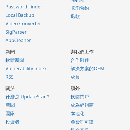
Password Finder
取消合約
Local Backup
退款
Video Converter
SigParser
AppCleaner
新聞
與我們工作
軟體新聞
合作夥伴
Vulnerability Index
解決方案的OEM
RSS
成員
關於
額外
什麼是 UpdateStar？
軟體門戶
新聞
成為經銷商
團隊
本地化
投資者
免費許可證