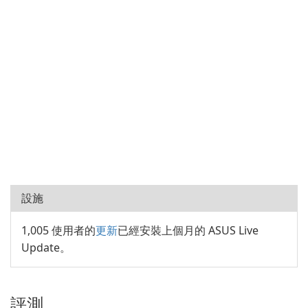
設施
1,005 使用者的
更新
已經安裝上個月的 ASUS Live
Update。
評測