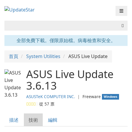
☰
全部免費下載。僅限原始檔。病毒檢查和安全。
首頁
System Utilities
ASUS Live Update
ASUS Live Update
3.6.13
ASUSTeK COMPUTER INC.
❘
Freeware
Windows
從
57
票
描述
技術
編輯