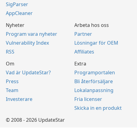
SigParser
AppCleaner
Nyheter
Arbeta hos oss
Program vara nyheter
Partner
Vulnerability Index
Lösningar för OEM
RSS
Affiliates
Om
Extra
Vad är UpdateStar?
Programportalen
Press
Bli återförsäljare
Team
Lokalanpassning
Investerare
Fria licenser
Skicka in en produkt
© 2008 - 2026 UpdateStar