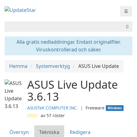
☰
Alla gratis nedladdningar. Endast originalfiler.
Viruskontrollerad och säker.
Hemma
Systemverktyg
ASUS Live Update
ASUS Live Update
3.6.13
ASUSTeK COMPUTER INC.
❘
Freeware
Windows
av
57
röster
Översyn
Tekniska
Redigera