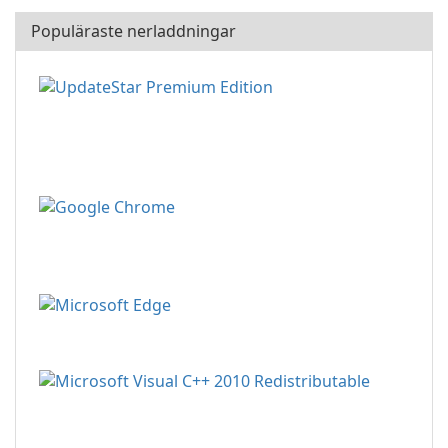
Populäraste nerladdningar