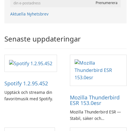
Aktuella Nyhetsbrev
Senaste uppdateringar
Spotify 1.2.95.452
Upptäck och streama din
Mozilla Thunderbird
favoritmusik med Spotify.
ESR 153.0esr
Mozilla Thunderbird ESR —
Stabil, säker och
företagsvänlig e-postklient