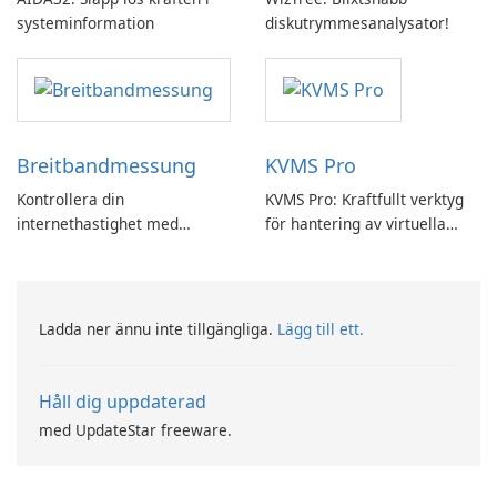
systeminformation
diskutrymmesanalysator!
Breitbandmessung
KVMS Pro
Kontrollera din
KVMS Pro: Kraftfullt verktyg
internethastighet med
för hantering av virtuella
Breitbandmessung by zafaco
maskiner
GmbH!
Ladda ner ännu inte tillgängliga.
Lägg till ett.
Håll dig uppdaterad
med UpdateStar freeware.