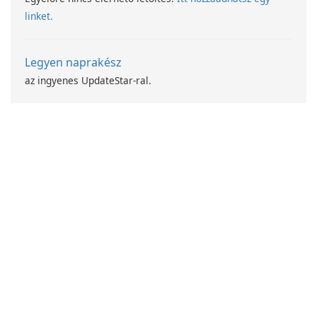
linket.
Legyen naprakész
az ingyenes UpdateStar-ral.