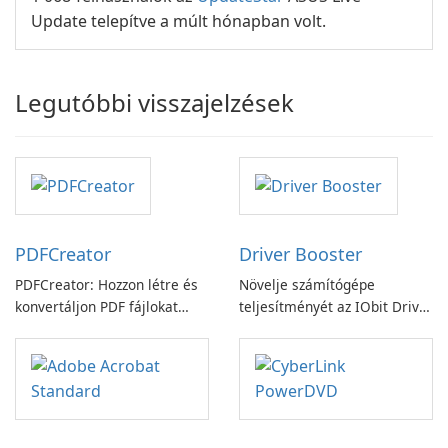
Update telepítve a múlt hónapban volt.
Legutóbbi visszajelzések
PDFCreator
Driver Booster
PDFCreator: Hozzon létre és
Növelje számítógépe
konvertáljon PDF fájlokat
teljesítményét az IObit Driver
könnyedén!
Booster funkciójával