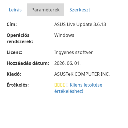
Leírás
Paraméterek
Szerkeszt
Cím:
ASUS Live Update 3.6.13
Operációs
Windows
rendszerek:
Licenc:
Ingyenes szoftver
Hozzáadás dátum:
2026. 06. 01.
Kiadó:
ASUSTeK COMPUTER INC.
Értékelés:
Kliens letöltése
értékeléshez!