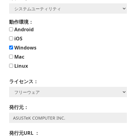
動作環境：
Android
iOS
Windows
Mac
Linux
ライセンス：
発行元：
発行元URL ：