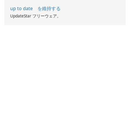
up to date を維持する
UpdateStar フリーウェア。