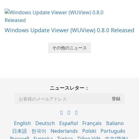
Windows Update Viewer (WUView) 0.8.0 Released
その他のニュース
ニュースレター：
English
Deutsch
Español
Français
Italiano
日本語
한국어
Nederlands
Polski
Português
Русский
Svenska
Türkçe
Tiếng Việt
中文(简体)